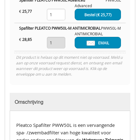
Spafilter PLEATCO PWW50L Advanced
PWW50L
Advanced
€
25,77
Bestel (€
25,77
)
Spafilter PLEATCO PWW50L-M ANTIMICROBIAL
PWW50L-M
ANTIMICROBIAL
€
28,85
EMAIL
Dit product is helaas op dit moment niet op voorraad. Meld u
aan op onze voorraad request dienst, en ontvang een email
wanneer dit product weer op voorraad is. Klik op de
enveloppe om u aan te melden.
Omschrijving
Pleatco Spafilter PWW50L is een vervangende
spa- /zwembadfilter van hoge kwaliteit voor