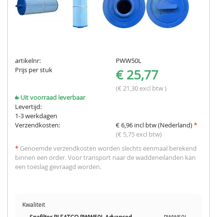
artikelnr:
PWW50L
Prijs per stuk
€ 25,77
(€ 21,30 excl btw )
Uit voorraad leverbaar
Levertijd:
1-3 werkdagen
Verzendkosten:
€ 6,96 incl btw (Nederland)
*
(€ 5,75 excl btw)
*
Genoemde verzendkosten worden slechts eenmaal berekend
binnen een order. Voor transport naar de waddeneilanden kan
een toeslag gevraagd worden.
Kwaliteit