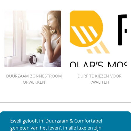
DUURZAAM ZONNESTROOM
DURF TE KIEZEN VOOR
OPWEKKEN
KWALITEIT
Ewell gelooft in ‘Duurzaam & Comfortabel
genieten van het leven’, in alle luxe en zijn