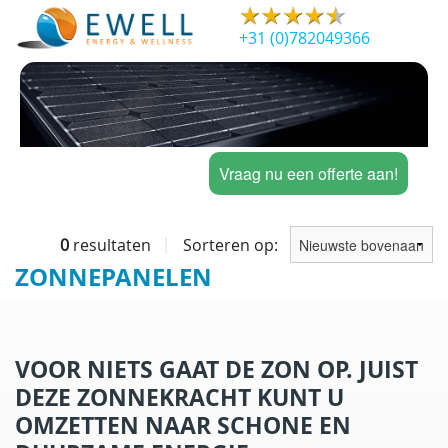
+31 (0)782049366
Vraag nu een offerte aan!
0
resultaten
Sorteren op:
ZONNEPANELEN
VOOR NIETS GAAT DE ZON OP. JUIST
DEZE ZONNEKRACHT KUNT U
OMZETTEN NAAR SCHONE EN