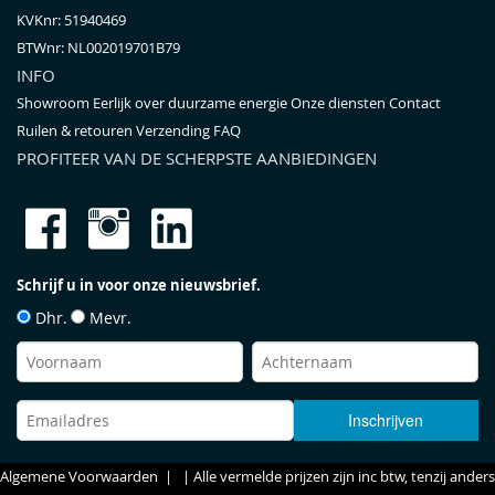
KVKnr: 51940469
BTWnr:
NL002019701B79
INFO
Showroom
Eerlijk over duurzame energie
Onze diensten
Contact
Ruilen & retouren
Verzending
FAQ
PROFITEER VAN DE SCHERPSTE AANBIEDINGEN
Schrijf u in voor onze nieuwsbrief.
Dhr.
Mevr.
Algemene Voorwaarden
| | Alle vermelde prijzen zijn inc btw, tenzij anders