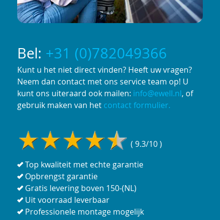
Bel:
+31 (0)782049366
Kunt u het niet direct vinden? Heeft uw vragen?
Neem dan contact met ons service team op! U
kunt ons uiteraard ook mailen:
info@ewell.nl
, of
gebruik maken van het
contact formulier.
( 9.3/10 )
Top kwaliteit met echte garantie
Opbrengst garantie
Gratis levering boven 150-(NL)
Uit voorraad leverbaar
Professionele montage mogelijk