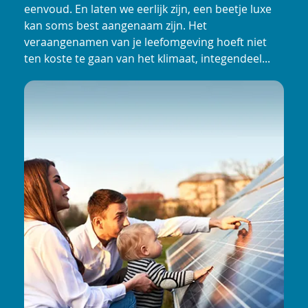
eenvoud. En laten we eerlijk zijn, een beetje luxe
kan soms best aangenaam zijn. Het
veraangenamen van je leefomgeving hoeft niet
ten koste te gaan van het klimaat, integendeel...