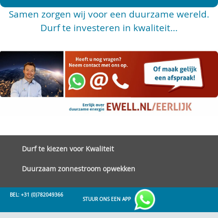
Samen zorgen wij voor een duurzame wereld.
Durf te investeren in kwaliteit...
Durf te kiezen voor Kwaliteit
Duurzaam zonnestroom opwekken
BEL: +31 (0)782049366
STUUR ONS EEN APP