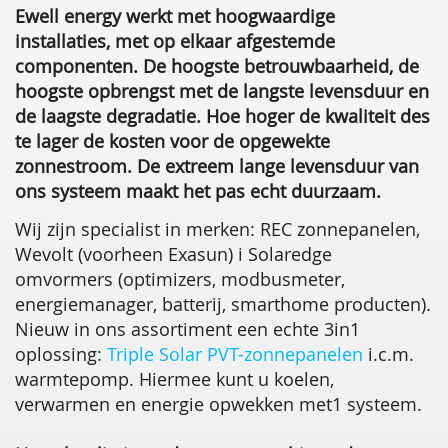
Ewell energy werkt met hoogwaardige
installaties, met op elkaar afgestemde
componenten. De hoogste betrouwbaarheid, de
hoogste opbrengst met de langste levensduur en
de laagste degradatie. Hoe hoger de kwaliteit des
te lager de kosten voor de opgewekte
zonnestroom. De extreem lange levensduur van
ons systeem maakt het pas echt duurzaam.
Wij zijn specialist in merken: REC zonnepanelen,
Wevolt (voorheen Exasun) i Solaredge
omvormers (optimizers, modbusmeter,
energiemanager, batterij, smarthome producten).
Nieuw in ons assortiment een echte 3in1
oplossing:
Triple Solar PVT-zonnepanelen
i.c.m.
warmtepomp. Hiermee kunt u koelen,
verwarmen en energie opwekken met1 systeem.