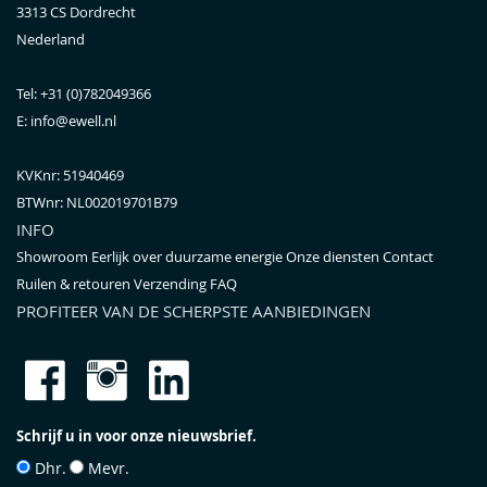
3313 CS
Dordrecht
Nederland
Tel:
+31 (0)782049366
E:
info@ewell.nl
KVKnr: 51940469
BTWnr:
NL002019701B79
INFO
Showroom
Eerlijk over duurzame energie
Onze diensten
Contact
Ruilen & retouren
Verzending
FAQ
PROFITEER VAN DE SCHERPSTE AANBIEDINGEN
Schrijf u in voor onze nieuwsbrief.
Dhr.
Mevr.