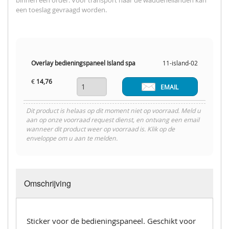
binnen een order. Voor transport naar de waddeneilanden kan
een toeslag gevraagd worden.
Overlay bedieningspaneel Island spa
11-island-02
€
14,76
EMAIL
Dit product is helaas op dit moment niet op voorraad. Meld u
aan op onze voorraad request dienst, en ontvang een email
wanneer dit product weer op voorraad is. Klik op de
enveloppe om u aan te melden.
Omschrijving
Sticker voor de bedieningspaneel. Geschikt voor