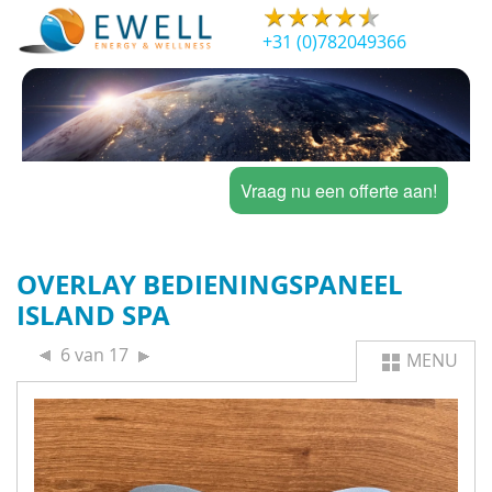
+31 (0)782049366
Vraag nu een offerte aan!
OVERLAY BEDIENINGSPANEEL
ISLAND SPA
6 van 17
MENU